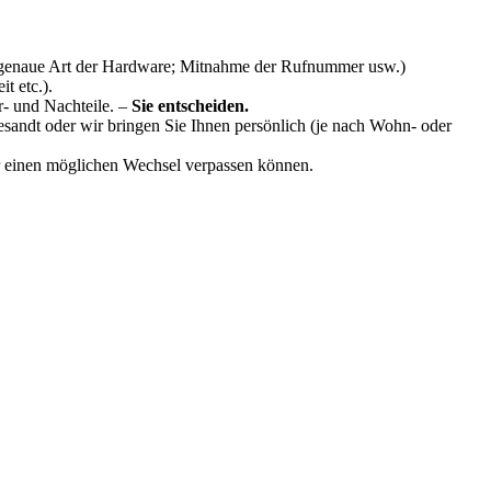
e; genaue Art der Hardware; Mitnahme der Rufnummer usw.)
t etc.).
r- und Nachteile. –
Sie entscheiden.
esandt oder wir bringen Sie Ihnen persönlich (je nach Wohn- oder
ür einen möglichen Wechsel verpassen können.