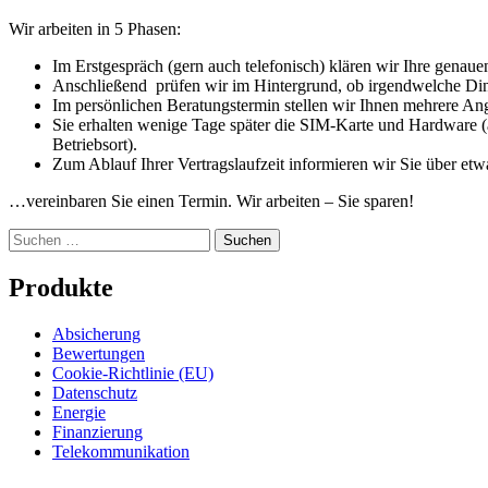
Wir arbeiten in 5 Phasen:
Im Erstgespräch (gern auch telefonisch) klären wir Ihre gena
Anschließend prüfen wir im Hintergrund, ob irgendwelche Din
Im persönlichen Beratungstermin stellen wir Ihnen mehrere Ang
Sie erhalten wenige Tage später die SIM-Karte und Hardware (a
Betriebsort).
Zum Ablauf Ihrer Vertragslaufzeit informieren wir Sie über et
…vereinbaren Sie einen Termin. Wir arbeiten – Sie sparen!
Suchen
nach:
Produkte
Absicherung
Bewertungen
Cookie-Richtlinie (EU)
Datenschutz
Energie
Finanzierung
Telekommunikation