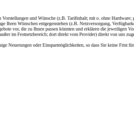
uen Vorstellungen und Wünsche (z.B. Tarifinhalt; mit o. ohne Hardwar
ge Ihren Wünschen entgegenstehen (z.B. Netzversorgung, Verfügbarkei
ebote vor, die zu Ihnen passen könnten und erklären die jeweiligen Vo
ußer im Festnetzbereich; dort direkt vom Provider) direkt von uns zug
waige Neuerungen oder Einsparmöglichkeiten, so dass Sie keine Frist f